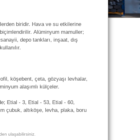
rden biridir. Hava ve su etkilerine
biçimlendirilir. Alüminyum mamuller;
anayii, depo tankları, inşaat, dış
ullanılır.
ofil, köşebent, çeta, gözyaşı levhalar,
alüminyum alaşımlı külçeler.
 Etial - 3, Etial - 53, Etial - 60,
m çubuk, altıköşe, levha, plaka, boru
den ulaşabilirsiniz.