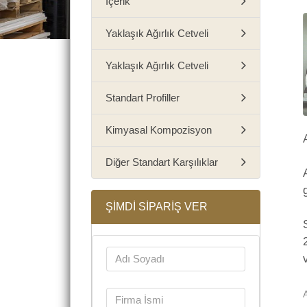
İçerik
Yaklaşık Ağırlık Cetveli
Yaklaşık Ağırlık Cetveli
Standart Profiller
Kimyasal Kompozisyon
Diğer Standart Karşılıklar
ŞİMDİ SİPARİŞ VER
A