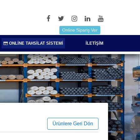
Online Sipariş Ver
ONLİNE TAHSİLAT SİSTEMİ
İLETİŞİM