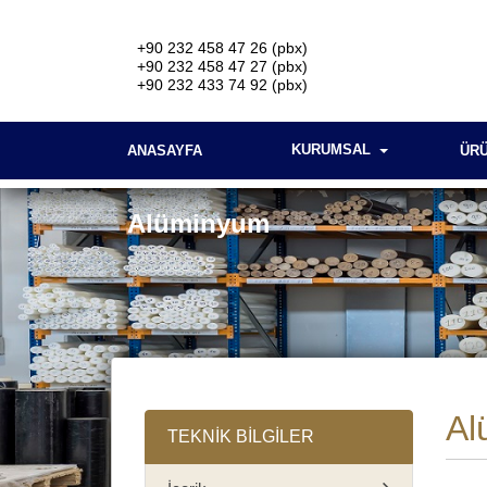
+90 232 458 47 26 (pbx)
+90 232 458 47 27 (pbx)
+90 232 433 74 92 (pbx)
KURUMSAL
ANASAYFA
ÜR
Alüminyum
Al
TEKNİK BİLGİLER