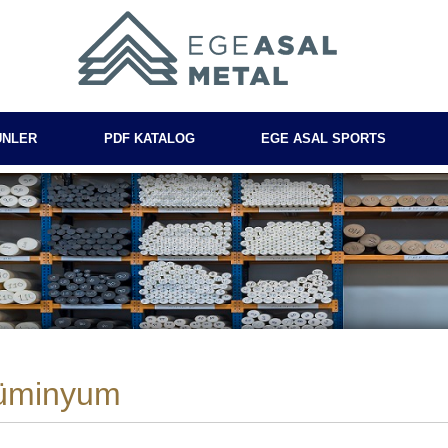
ÜNLER
PDF KATALOG
EGE ASAL SPORTS
üminyum