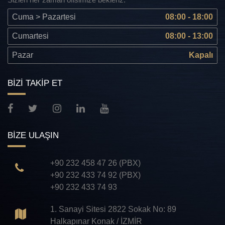
Cuma > Pazartesi
08:00 - 18:00
Cumartesi
08:00 - 13:00
Pazar
Kapalı
BİZİ TAKİP ET
BİZE ULAŞIN
+90 232 458 47 26 (PBX)
+90 232 433 74 92 (PBX)
+90 232 433 74 93
1. Sanayi Sitesi 2822 Sokak No: 89
Halkapınar Konak / İZMİR