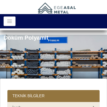
Döküm Polyamit
TEKNİK BİLGİLER