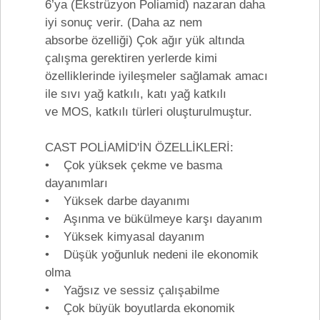
6’ya (Ekstrüzyon Poliamid) nazaran daha
iyi sonuç verir. (Daha az nem
absorbe özelliği) Çok ağır yük altında
çalışma gerektiren yerlerde kimi
özelliklerinde iyileşmeler sağlamak amacı
ile sıvı yağ katkılı, katı yağ katkılı
ve MOS, katkılı türleri oluşturulmuştur.
CAST POLİAMİD'İN ÖZELLİKLERİ:
• Çok yüksek çekme ve basma
dayanımları
• Yüksek darbe dayanımı
• Aşınma ve bükülmeye karşı dayanım
• Yüksek kimyasal dayanım
• Düşük yoğunluk nedeni ile ekonomik
olma
• Yağsız ve sessiz çalışabilme
• Çok büyük boyutlarda ekonomik