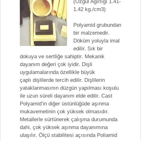
(Özgül Ağırlığı 1.41-
1.42 kg./cm3)
Polyamid grubundan
bir malzemedir.
Döküm yoluyla imal
edilir. Sık bir
dokuya ve sertliğe sahiptir. Mekanik
dayanım değeri çok iyidir. Dişli
uygulamalarında özellikle büyük
çaplı dişlilerde tercih edilir. Dişlilerin
yataklanmasının düzgün yapılması koşulu
ile uzun süreli dayanım elde edilir. Cast
Polyamid’in diğer üstünlüğüde aşınma
mukavemetinin çok yüksek olmasıdır.
Metallerle sürtünerek çalışma durumunda
dahi, çok yüksek aşınma dayanımına
ulaşılır. Ölçü stabilitesi açısında Poliamid