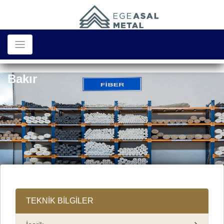
Bakır
TEKNİK BİLGİLER