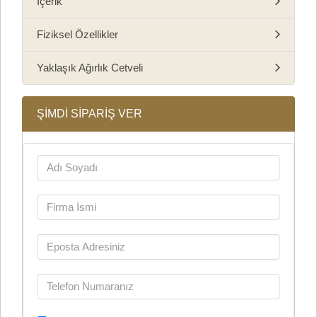
İçerik
Fiziksel Özellikler
Yaklaşık Ağırlık Cetveli
ŞİMDİ SİPARİŞ VER