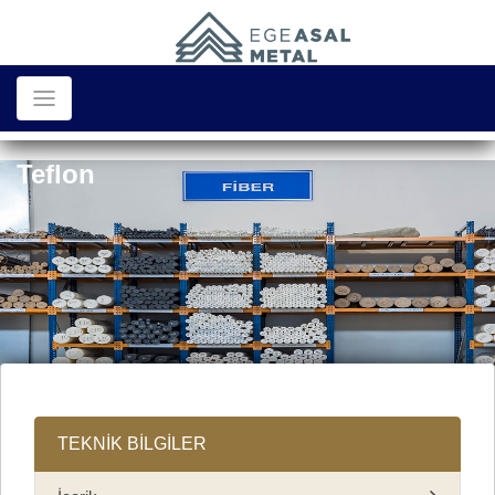
Teflon
TEKNİK BİLGİLER