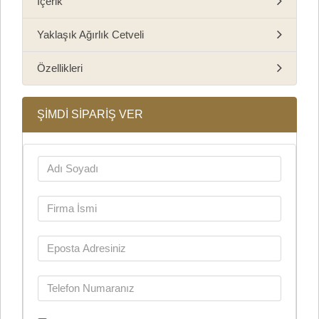
İçerik
Yaklaşık Ağırlık Cetveli
Özellikleri
ŞİMDİ SİPARİŞ VER