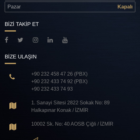
Pazar
Kapalı
BİZİ TAKİP ET
BİZE ULAŞIN
+90 232 458 47 26 (PBX)
+90 232 433 74 92 (PBX)
+90 232 433 74 93
1. Sanayi Sitesi 2822 Sokak No: 89
Halkapınar Konak / İZMİR
10002 Sk. No: 40 AOSB Çiğli / İZMİR