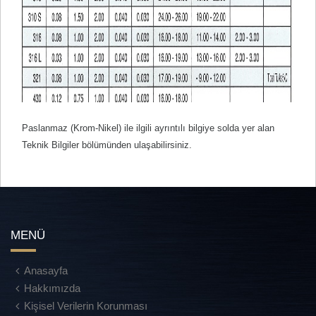
Paslanmaz (Krom-Nikel) ile ilgili ayrıntılı bilgiye solda yer alan
Teknik Bilgiler bölümünden ulaşabilirsiniz.
MENÜ
Anasayfa
Hakkımızda
Kişisel Verilerin Korunması