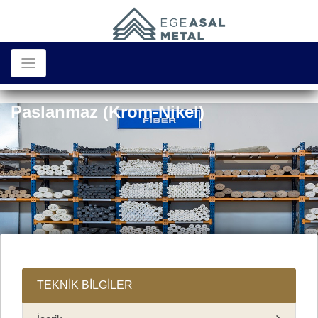
Paslanmaz (Krom-Nikel)
TEKNİK BİLGİLER